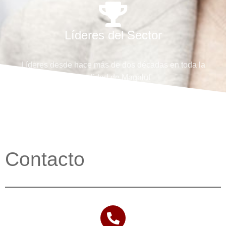
Líderes del Sector
Líderes desde hace más de dos décadas en toda la
localidad de Magaluf
Contacto