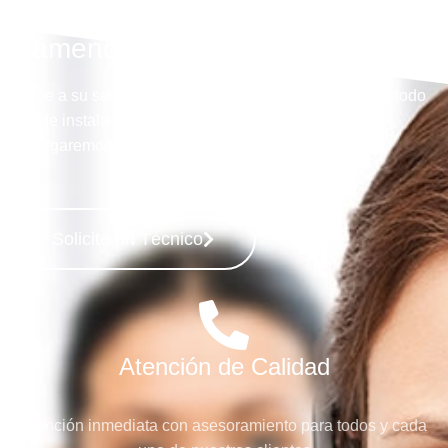
Llámenos y Despreocúpese
Llame a su servicio especializado en la reparación de todo
tipo de instalaciones multimarca y nosotros nos
encargaremos de todo.
Solicite un Técnico
Atención de Calidad
Atención inmediata con asesoramiento para todos y cada