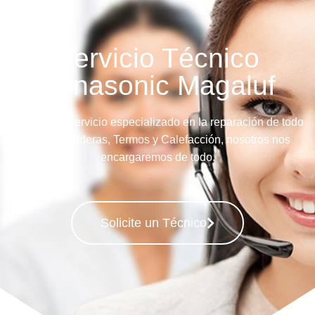
Servicio Técnico
Panasonic Magaluf
Llame a su servicio especializado en la reparación de todo
tipo de Calderas, Termos y Calefacción, nosotros nos
encargaremos de todo.
Solicite un Técnico