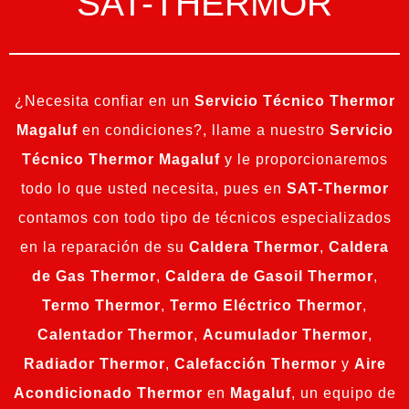
SAT-THERMOR
¿Necesita confiar en un
Servicio Técnico Thermor
Magaluf
en condiciones?, llame a nuestro
Servicio
Técnico Thermor Magaluf
y le proporcionaremos
todo lo que usted necesita, pues en
SAT-Thermor
contamos con todo tipo de técnicos especializados
en la reparación de su
Caldera Thermor
,
Caldera
de Gas Thermor
,
Caldera de Gasoil Thermor
,
Termo Thermor
,
Termo Eléctrico Thermor
,
Calentador Thermor
,
Acumulador Thermor
,
Radiador Thermor
,
Calefacción Thermor
y
Aire
Acondicionado Thermor
en
Magaluf
, un equipo de