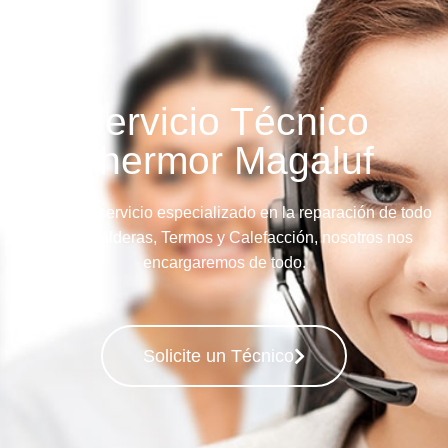
Servicio Técnico
Thermor Magaluf
Llame a su servicio especializado en la reparación de todo
tipo de Calderas, Termos y Calefacción, nosotros nos
encargaremos de todo.
Solicite un Técnico