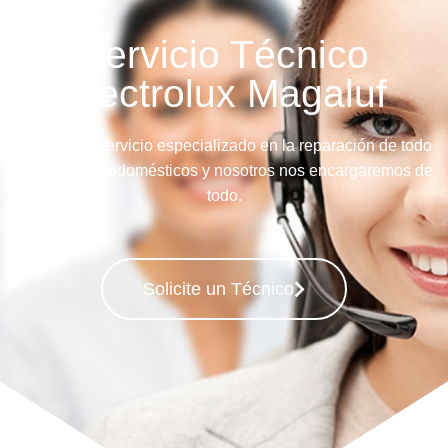
Servicio Técnico
Electrolux Magaluf
Llame a su servicio especializado en la reparación de todo
tipo de Electrodomésticos y nosotros nos encargaremos de
todo.
Solicite un Técnico