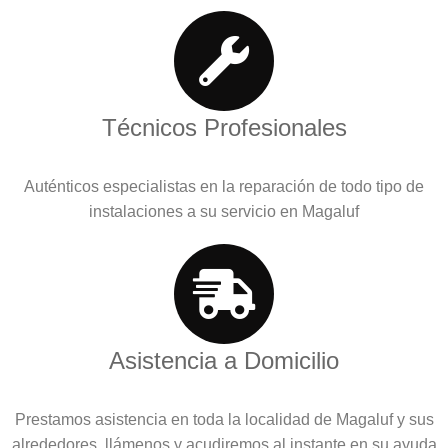
Técnicos Profesionales
Auténticos especialistas en la reparación de todo tipo de
instalaciones a su servicio en Magaluf
Asistencia a Domicilio
Prestamos asistencia en toda la localidad de Magaluf y sus
alrededores, llámenos y acudiremos al instante en su ayuda