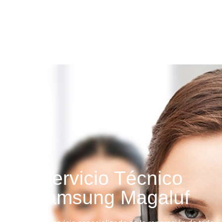
Servicio Técnico
Samsung Magaluf