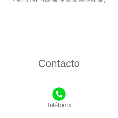
Servicio Técnico Beretta en Vilafranca de Bonany
Contacto
Teléfono: