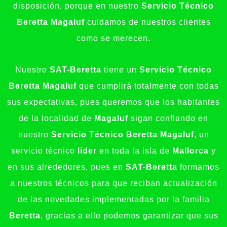
disposición, porque en nuestro
Servicio Técnico
Beretta Magaluf
cuidamos de nuestros clientes
como se merecen.
Nuestro
SAT-Beretta
tiene un
Servicio Técnico
Beretta Magaluf
que cumplirá totalmente con todas
sus expectativas, pues queremos que los habitantes
de la localidad de
Magaluf
sigan confiando en
nuestro
Servicio Técnico Beretta Magaluf
, un
servicio técnico
líder
en toda la isla de
Mallorca
y
en sus alrededores, pues en
SAT-Beretta
formamos
a nuestros técnicos para que reciban actualización
de las novedades implementadas por la familia
Beretta
, gracias a ello podemos garantizar que sus