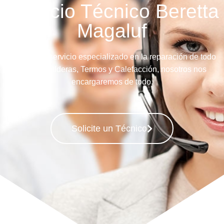
Servicio Técnico Beretta
Magaluf
Llame a su servicio especializado en la reparación de todo
tipo de Calderas, Termos y Calefacción, nosotros nos
encargaremos de todo.
Solicite un Técnico